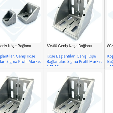
eniş Köşe Bağlantı
60×60 Geniş Köşe Bağlantı
80×
Kanal 8
Kan
lantılar
,
Geniş Köşe
Köşe Bağlantılar
,
Geniş Köşe
Köş
lar
,
Sigma Profil Market
Bağlantılar
,
Sigma Profil Market
Bağ
₺
₺
 Ekle
Sepete Ekle
S