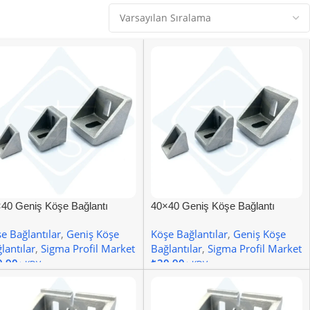
40 Geniş Köşe Bağlantı
40×40 Geniş Köşe Bağlantı
al 10
Kanal 8
e Bağlantılar
,
Geniş Köşe
Köşe Bağlantılar
,
Geniş Köşe
lantılar
,
Sigma Profil Market
Bağlantılar
,
Sigma Profil Market
₺
epete Ekle
Sepete Ekle