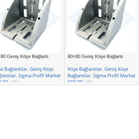
80 Geniş Köşe Bağlantı
80×80 Geniş Köşe Bağlantı
al 10
Kanal 8
e Bağlantılar
,
Geniş Köşe
Köşe Bağlantılar
,
Geniş Köşe
lantılar
,
Sigma Profil Market
Bağlantılar
,
Sigma Profil Market
₺
epete Ekle
Sepete Ekle