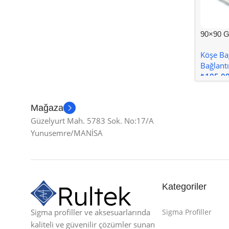
90×90 G
Kanal 1
Köşe Bağ
Bağlantı
₺
Sepete
Mağaza
Güzelyurt Mah. 5783 Sok. No:17/A
Yunusemre/MANİSA
Kategoriler
Sigma profiller ve aksesuarlarında
Sigma Profiller
kaliteli ve güvenilir çözümler sunan