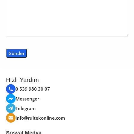
Hızlı Yardım
0 539 980 30 07
Messenger
Telegram
info@rultekonline.com
Sosyal Medya