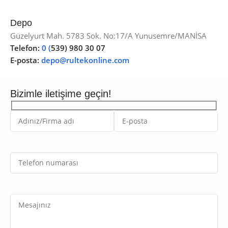
Depo
Güzelyurt Mah. 5783 Sok. No:17/A Yunusemre/MANİSA
Telefon:
0 (
539) 980 30 07
E-posta:
depo@rultekonline.com
Bizimle iletişime geçin!