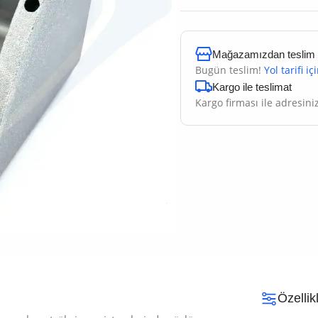
Mağazamızdan teslim al
Bugün teslim!
Yol tarifi iç
Kargo ile teslimat
Kargo firması ile adresini
Özellik