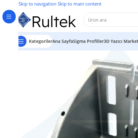
Skip to navigation
Skip to main content
Kategoriler
Ana Sayfa
Sigma Profiller
3D Yazıcı Marke