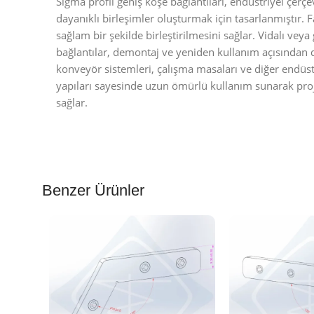
Sigma profil geniş köşe bağlantıları, endüstriyel çerç
dayanıklı birleşimler oluşturmak için tasarlanmıştır. F
sağlam bir şekilde birleştirilmesini sağlar. Vidalı ve
bağlantılar, demontaj ve yeniden kullanım açısından 
konveyör sistemleri, çalışma masaları ve diğer endüstr
yapıları sayesinde uzun ömürlü kullanım sunarak proj
sağlar.
Benzer Ürünler