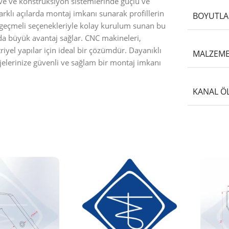
eve ve konstrüksiyon sistemlerinde güçlü ve
arklı açılarda montaj imkanı sunarak profillerin
BOYUTLA
ya geçmeli seçenekleriyle kolay kurulum sunan bu
da büyük avantaj sağlar. CNC makineleri,
iyel yapılar için ideal bir çözümdür. Dayanıklı
MALZEM
elerinize güvenli ve sağlam bir montaj imkanı
KANAL Ö
STOKTA YOK