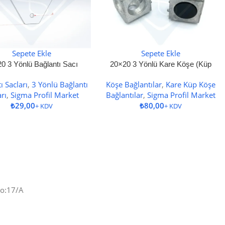
Sepete Ekle
Sepete Ekle
0 3 Yönlü Bağlantı Sacı
20×20 3 Yönlü Kare Köşe (Küp
Köşe) Bağlantı
ı Sacları
,
3 Yönlü Bağlantı
Köşe Bağlantılar
,
Kare Küp Köşe
arı
,
Sigma Profil Market
Bağlantılar
,
Sigma Profil Market
₺
₺
No:17/A