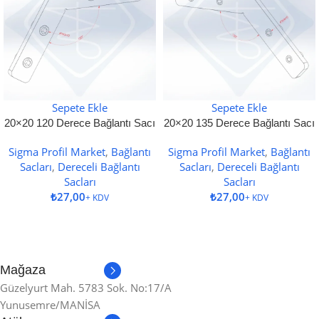
Sepete Ekle
Sepete Ekle
20×20 120 Derece Bağlantı Sacı
20×20 135 Derece Bağlantı Sacı
Sigma Profil Market
,
Bağlantı
Sigma Profil Market
,
Bağlantı
Sacları
,
Dereceli Bağlantı
Sacları
,
Dereceli Bağlantı
Sacları
Sacları
₺
₺
Mağaza
Güzelyurt Mah. 5783 Sok. No:17/A
Yunusemre/MANİSA