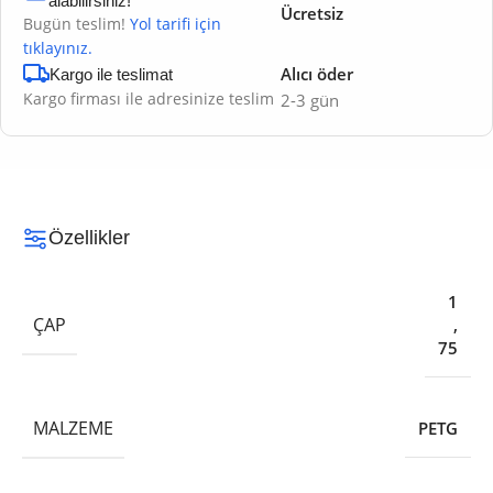
alabilirsiniz!
Ücretsiz
Bugün teslim!
Yol tarifi için
tıklayınız.
Alıcı öder
Kargo ile teslimat
Kargo firması ile adresinize teslim
2-3 gün
Özellikler
1
ÇAP
,
75
MALZEME
PETG