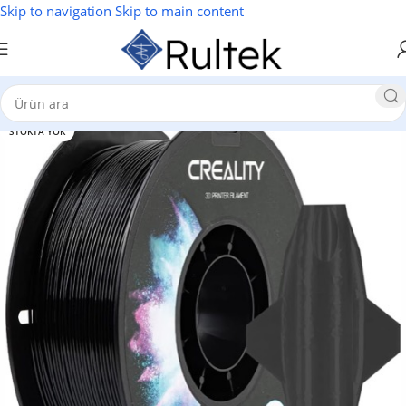
Skip to navigation
Skip to main content
STOKTA YOK