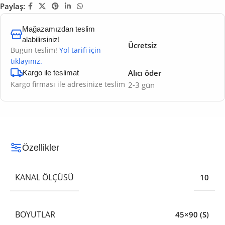
Paylaş:
Mağazamızdan teslim
alabilirsiniz!
Ücretsiz
Bugün teslim!
Yol tarifi için
tıklayınız.
Alıcı öder
Kargo ile teslimat
Kargo firması ile adresinize teslim
2-3 gün
Özellikler
KANAL ÖLÇÜSÜ
10
BOYUTLAR
45×90 (S)