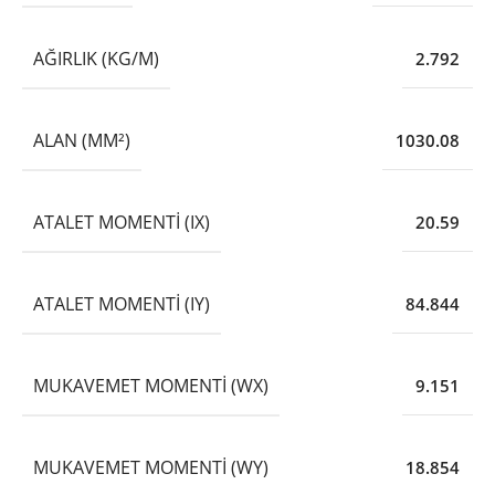
AĞIRLIK (KG/M)
2.792
ALAN (MM²)
1030.08
ATALET MOMENTI (IX)
20.59
ATALET MOMENTI (IY)
84.844
MUKAVEMET MOMENTI (WX)
9.151
MUKAVEMET MOMENTI (WY)
18.854