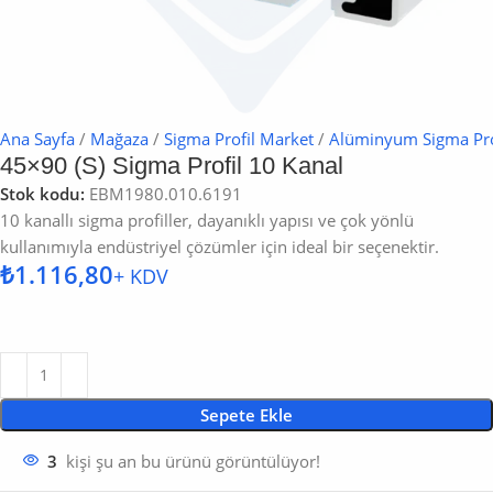
Ana Sayfa
/
Mağaza
/
Sigma Profil Market
/
Alüminyum Sigma Pro
45×90 (S) Sigma Profil 10 Kanal
Stok kodu:
EBM1980.010.6191
10 kanallı sigma profiller, dayanıklı yapısı ve çok yönlü
kullanımıyla endüstriyel çözümler için ideal bir seçenektir.
₺
Sepete Ekle
kişi şu an bu ürünü görüntülüyor!
3