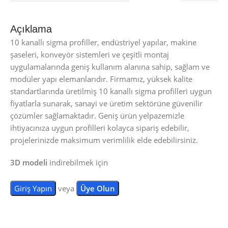
Açıklama
10 kanallı sigma profiller, endüstriyel yapılar, makine
şaseleri, konveyör sistemleri ve çeşitli montaj
uygulamalarında geniş kullanım alanına sahip, sağlam ve
modüler yapı elemanlarıdır. Firmamız, yüksek kalite
standartlarında üretilmiş 10 kanallı sigma profilleri uygun
fiyatlarla sunarak, sanayi ve üretim sektörüne güvenilir
çözümler sağlamaktadır. Geniş ürün yelpazemizle
ihtiyacınıza uygun profilleri kolayca sipariş edebilir,
projelerinizde maksimum verimlilik elde edebilirsiniz.
3D modeli
indirebilmek için
Giriş Yapın
veya
Üye Olun