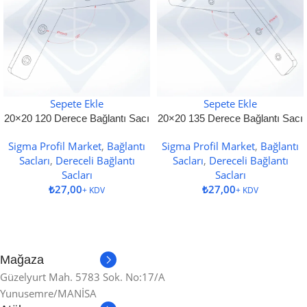
Sepete Ekle
Sepete Ekle
20×20 120 Derece Bağlantı Sacı
20×20 135 Derece Bağlantı Sacı
Sigma Profil Market
,
Bağlantı
Sigma Profil Market
,
Bağlantı
Sacları
,
Dereceli Bağlantı
Sacları
,
Dereceli Bağlantı
Sacları
Sacları
₺
₺
Mağaza
Güzelyurt Mah. 5783 Sok. No:17/A
Yunusemre/MANİSA