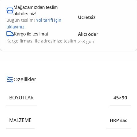
Mağazamızdan teslim
alabilirsiniz!
Ücretsiz
Bugün teslim!
Yol tarifi için
tıklayınız.
Alıcı öder
Kargo ile teslimat
Kargo firması ile adresinize teslim
2-3 gün
Özellikler
BOYUTLAR
45×90
MALZEME
HRP sac