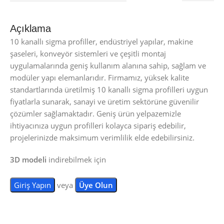
Açıklama
10 kanallı sigma profiller, endüstriyel yapılar, makine
şaseleri, konveyör sistemleri ve çeşitli montaj
uygulamalarında geniş kullanım alanına sahip, sağlam ve
modüler yapı elemanlarıdır. Firmamız, yüksek kalite
standartlarında üretilmiş 10 kanallı sigma profilleri uygun
fiyatlarla sunarak, sanayi ve üretim sektörüne güvenilir
çözümler sağlamaktadır. Geniş ürün yelpazemizle
ihtiyacınıza uygun profilleri kolayca sipariş edebilir,
projelerinizde maksimum verimlilik elde edebilirsiniz.
3D modeli
indirebilmek için
Giriş Yapın
veya
Üye Olun