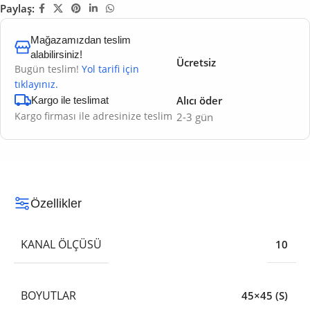
Paylaş:
Mağazamızdan teslim
alabilirsiniz!
Ücretsiz
Bugün teslim!
Yol tarifi için
tıklayınız.
Alıcı öder
Kargo ile teslimat
Kargo firması ile adresinize teslim
2-3 gün
Özellikler
KANAL ÖLÇÜSÜ
10
BOYUTLAR
45×45 (S)