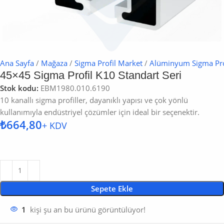
Ana Sayfa
/
Mağaza
/
Sigma Profil Market
/
Alüminyum Sigma Pro
45×45 Sigma Profil K10 Standart Seri
Stok kodu:
EBM1980.010.6190
10 kanallı sigma profiller, dayanıklı yapısı ve çok yönlü
kullanımıyla endüstriyel çözümler için ideal bir seçenektir.
₺
Sepete Ekle
kişi şu an bu ürünü görüntülüyor!
1