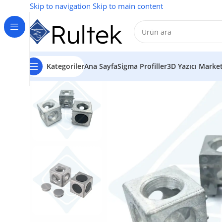
Skip to navigation
Skip to main content
Kategoriler
Ana Sayfa
Sigma Profiller
3D Yazıcı Marke