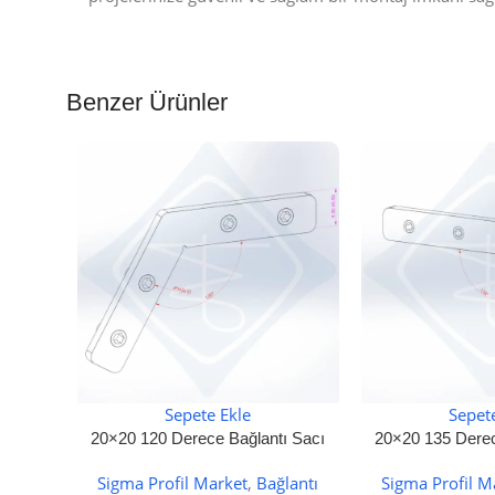
Benzer Ürünler
Sepete Ekle
Sepet
20×20 120 Derece Bağlantı Sacı
20×20 135 Derec
Sigma Profil Market
,
Bağlantı
Sigma Profil M