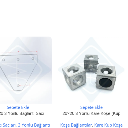
Sepete Ekle
Sepete Ekle
0 3 Yönlü Bağlantı Sacı
20×20 3 Yönlü Kare Köşe (Küp
Köşe) Bağlantı
ı Sacları
,
3 Yönlü Bağlantı
Köşe Bağlantılar
,
Kare Küp Köşe