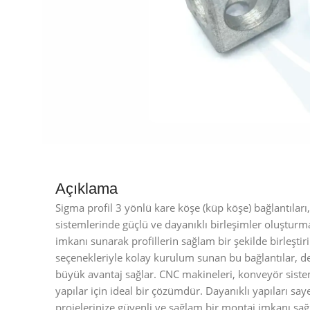
Açıklama
Sigma profil 3 yönlü kare köşe (küp köşe) bağlantılar
sistemlerinde güçlü ve dayanıklı birleşimler oluşturma
imkanı sunarak profillerin sağlam bir şekilde birleştir
seçenekleriyle kolay kurulum sunan bu bağlantılar, 
büyük avantaj sağlar. CNC makineleri, konveyör sistem
yapılar için ideal bir çözümdür. Dayanıklı yapıları s
projelerinize güvenli ve sağlam bir montaj imkanı sağ