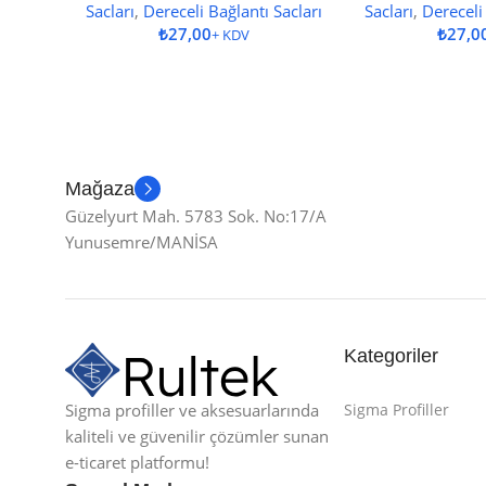
Sacları
,
Dereceli Bağlantı Sacları
Sacları
,
Dereceli
₺
₺
Mağaza
Güzelyurt Mah. 5783 Sok. No:17/A
Yunusemre/MANİSA
Kategoriler
Sigma profiller ve aksesuarlarında
Sigma Profiller
kaliteli ve güvenilir çözümler sunan
e-ticaret platformu!