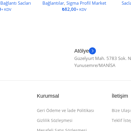
 Bağlantı Sacları
Bağlantılar
,
Sigma Profil Market
Sacl
₺
Atölye
Güzelyurt Mah. 5783 Sok. 
Yunusemre/MANİSA
Kurumsal
İletişim
Geri Ödeme ve İade Politikası
Bize Ulaşı
Gizlilik Sözleşmesi
Teklif İste
Mesafeli Satış Sözleşmesi