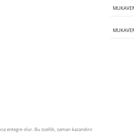
MUKAVEM
MUKAVEM
yca entegre olur. Bu özellik, zaman kazandırır