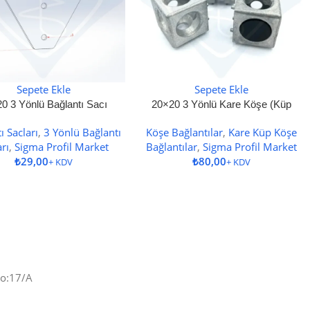
Sepete Ekle
Sepete Ekle
0 3 Yönlü Bağlantı Sacı
20×20 3 Yönlü Kare Köşe (Küp
Köşe) Bağlantı
ı Sacları
,
3 Yönlü Bağlantı
Köşe Bağlantılar
,
Kare Küp Köşe
arı
,
Sigma Profil Market
Bağlantılar
,
Sigma Profil Market
₺
₺
No:17/A