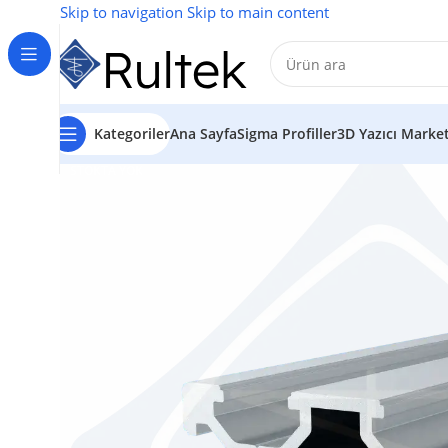
Skip to navigation
Skip to main content
Kategoriler
Ana Sayfa
Sigma Profiller
3D Yazıcı Marke
STOKTA YOK