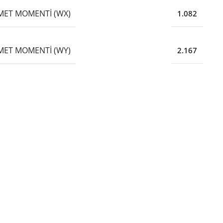
ET MOMENTI (WX)
1.082
ET MOMENTI (WY)
2.167