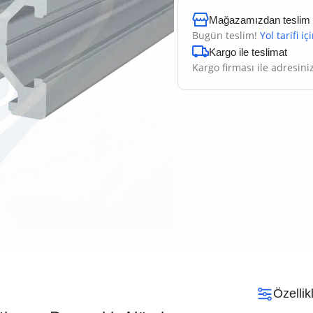
Mağazamızdan teslim al
Bugün teslim!
Yol tarifi iç
Kargo ile teslimat
Kargo firması ile adresini
Özellik