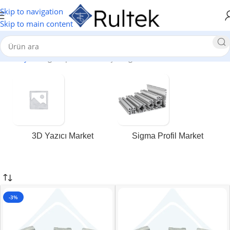
Skip to navigation
Skip to main content
Ana Sayfa
/
sigma profil düz köşe bağlantıları
3D Yazıcı Market
Sigma Profil Market
-3%