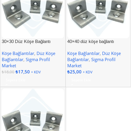
30×30 Düz Köşe Bağlantı
40×40 düz köşe bağlantı
Köşe Bağlantılar
,
Düz Köşe
Köşe Bağlantılar
,
Düz Köşe
Bağlantılar
,
Sigma Profil
Bağlantılar
,
Sigma Profil
Market
Market
₺
17,50
₺
25,00
₺
18,00
+ KDV
+ KDV
Sepete Ekle
Sepete Ekle