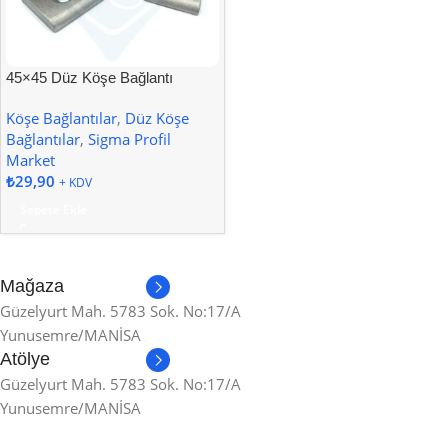
45×45 Düz Köşe Bağlantı
Köşe Bağlantılar
,
Düz Köşe
Bağlantılar
,
Sigma Profil
Market
₺
29,90
+ KDV
Sepete Ekle
Mağaza
Güzelyurt Mah. 5783 Sok. No:17/A
Yunusemre/MANİSA
Atölye
Güzelyurt Mah. 5783 Sok. No:17/A
Yunusemre/MANİSA