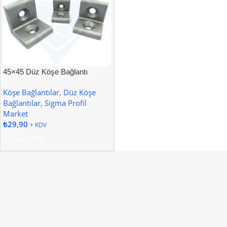
45×45 Düz Köşe Bağlantı
Köşe Bağlantılar
,
Düz Köşe
Bağlantılar
,
Sigma Profil
Market
₺
29,90
+ KDV
Sepete Ekle