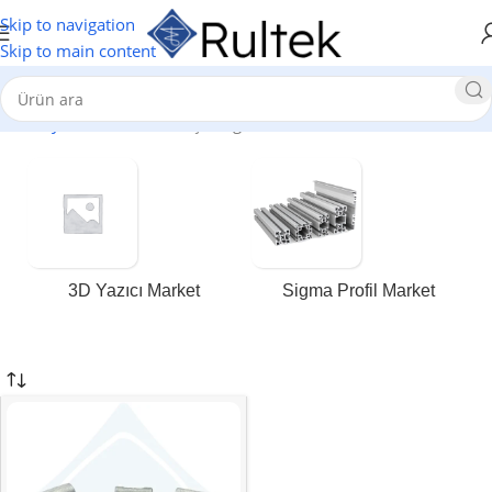
Skip to navigation
Skip to main content
Ana Sayfa
/
45x45 düz köşe bağlantıları
3D Yazıcı Market
Sigma Profil Market