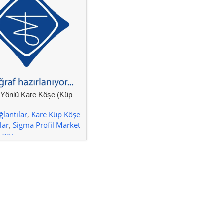
 Yönlü Kare Köşe (Küp
ğlantı
lantılar
,
Kare Küp Köşe
lar
,
Sigma Profil Market