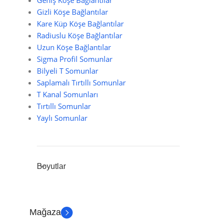
Geniş Köşe Bağlantılar
Gizli Köşe Bağlantılar
Kare Küp Köşe Bağlantılar
Radiuslu Köşe Bağlantılar
Uzun Köşe Bağlantılar
Sigma Profil Somunlar
Bilyeli T Somunlar
Saplamalı Tırtıllı Somunlar
T Kanal Somunları
Tırtıllı Somunlar
Yaylı Somunlar
Boyutlar
Mağaza